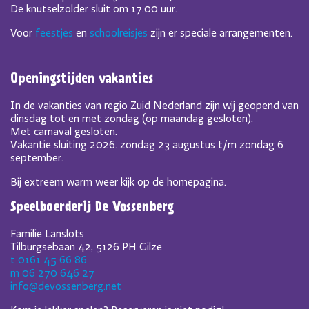
De knutselzolder sluit om 17.00 uur.
Voor
feestjes
en
schoolreisjes
zijn er speciale arrangementen.
Openingstijden vakanties
In de vakanties van regio Zuid Nederland zijn wij geopend van
dinsdag tot en met zondag (op maandag gesloten).
Met carnaval gesloten.
Vakantie sluiting 2026. zondag 23 augustus t/m zondag 6
september.
Bij extreem warm weer kijk op de homepagina.
Speelboerderij De Vossenberg
Familie Lanslots
Tilburgsebaan 42, 5126 PH Gilze
t 0161 45 66 86
m 06 270 646 27
info@devossenberg.net