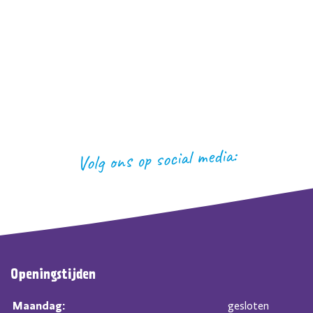
Volg ons op social media:
Openingstijden
Maandag:
gesloten