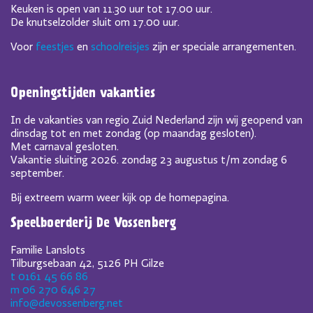
Keuken is open van 11.30 uur tot 17.00 uur.
De knutselzolder sluit om 17.00 uur.
Voor
feestjes
en
schoolreisjes
zijn er speciale arrangementen.
Openingstijden vakanties
In de vakanties van regio Zuid Nederland zijn wij geopend van
dinsdag tot en met zondag (op maandag gesloten).
Met carnaval gesloten.
Vakantie sluiting 2026. zondag 23 augustus t/m zondag 6
september.
Bij extreem warm weer kijk op de homepagina.
Speelboerderij De Vossenberg
Familie Lanslots
Tilburgsebaan 42, 5126 PH Gilze
t 0161 45 66 86
m 06 270 646 27
info@devossenberg.net