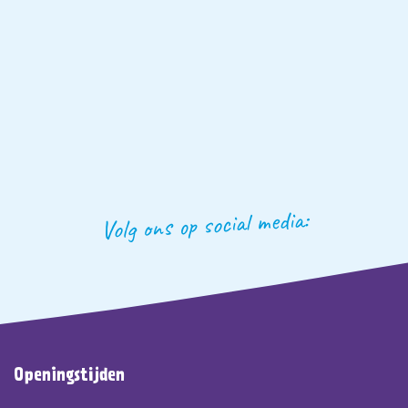
Volg ons op social media:
Openingstijden