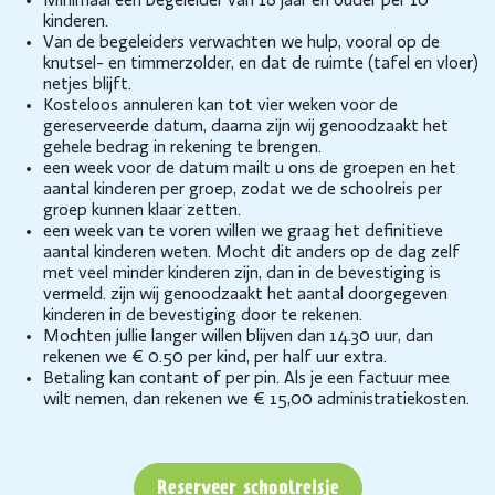
Minimaal één begeleider van 18 jaar en ouder per 10
kinderen.
Van de begeleiders verwachten we hulp, vooral op de
knutsel- en timmerzolder, en dat de ruimte (tafel en vloer)
netjes blijft.
Kosteloos annuleren kan tot vier weken voor de
gereserveerde datum, daarna zijn wij genoodzaakt het
gehele bedrag in rekening te brengen.
een week voor de datum mailt u ons de groepen en het
aantal kinderen per groep, zodat we de schoolreis per
groep kunnen klaar zetten.
een week van te voren willen we graag het definitieve
aantal kinderen weten. Mocht dit anders op de dag zelf
met veel minder kinderen zijn, dan in de bevestiging is
vermeld. zijn wij genoodzaakt het aantal doorgegeven
kinderen in de bevestiging door te rekenen.
Mochten jullie langer willen blijven dan 14.30 uur, dan
rekenen we € 0.50 per kind, per half uur extra.
Betaling kan contant of per pin. Als je een factuur mee
wilt nemen, dan rekenen we € 15,00 administratiekosten.
Reserveer schoolreisje