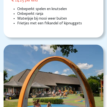
€ 14.25 per kind
Onbeperkt spelen en knutselen
Onbeperkt ranja
Waterijsje bij mooi weer buiten
Frietjes met een frikandel of kipnuggets