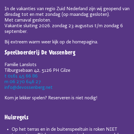
In de vakanties van regio Zuid Nederland zijn wij geopend van
dinsdag tot en met zondag (op maandag gesloten).
Met carnaval gesloten.
Vakantie sluiting 2026. zondag 23 augustus t/m zondag 6
september.
Bij extreem warm weer kijk op de homepagina.
Speelboerderij De Vossenberg
Familie Lanslots
Tilburgsebaan 42, 5126 PH Gilze
t 0161 45 66 86
m 06 270 646 27
info@devossenberg.net
Kom je lekker spelen? Reserveren is niet nodig!
Huisregels
Op het terras en in de buitenspeeltuin is roken NIET