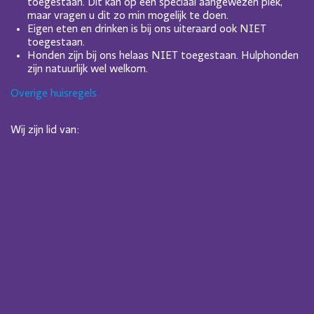
toegestaan. Dit kan op een speciaal aangewezen plek,
maar vragen u dit zo min mogelijk te doen.
Eigen eten en drinken is bij ons uiteraard ook NIET
toegestaan.
Honden zijn bij ons helaas NIET toegestaan. Hulphonden
zijn natuurlijk wel welkom.
Overige huisregels
Wij zijn lid van: