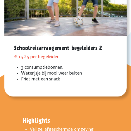
Schoolreisarrangement begeleiders 2
€ 15.25 per begeleider
3 consumptiebonnen.
Waterijsje bij mooi weer buiten
Friet met een snack
Highlights
Veilige, afgeschermde omgeving