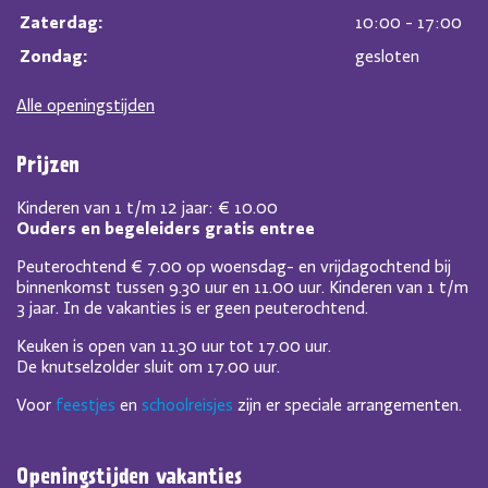
Zaterdag:
10:00 - 17:00
Zondag:
gesloten
Alle openingstijden
Prijzen
Kinderen van 1 t/m 12 jaar: € 10.00
Ouders en begeleiders gratis entree
Peuterochtend € 7.00 op woensdag- en vrijdagochtend bij
binnenkomst tussen 9.30 uur en 11.00 uur. Kinderen van 1 t/m
3 jaar. In de vakanties is er geen peuterochtend.
Keuken is open van 11.30 uur tot 17.00 uur.
De knutselzolder sluit om 17.00 uur.
Voor
feestjes
en
schoolreisjes
zijn er speciale arrangementen.
Openingstijden vakanties